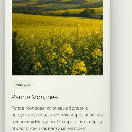
Культуры
Рапс в Молдове
Рапс в Молдове: ключевые болезни,
вредители, погодные риски и профилактика
в условиях Молдовы. Что проверять перед
обработкой и как вести мониторинг.