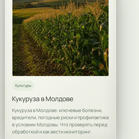
Культуры
Кукуруза в Молдове
Кукуруза в Молдове: ключевые болезни,
вредители, погодные риски и профилактика
в условиях Молдовы. Что проверять перед
обработкой и как вести мониторинг.