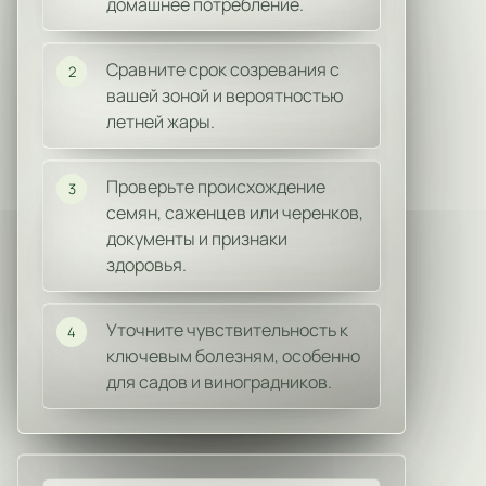
домашнее потребление.
Сравните срок созревания с
2
вашей зоной и вероятностью
летней жары.
Проверьте происхождение
3
семян, саженцев или черенков,
документы и признаки
здоровья.
Уточните чувствительность к
4
ключевым болезням, особенно
для садов и виноградников.