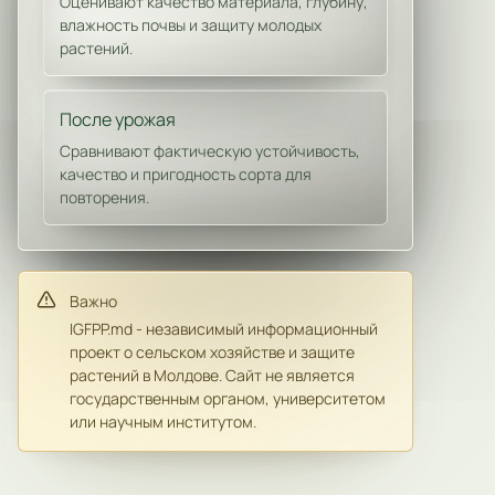
Оценивают качество материала, глубину,
влажность почвы и защиту молодых
растений.
После урожая
Сравнивают фактическую устойчивость,
качество и пригодность сорта для
повторения.
Важно
IGFPP.md - независимый информационный
проект о сельском хозяйстве и защите
растений в Молдове. Сайт не является
государственным органом, университетом
или научным институтом.