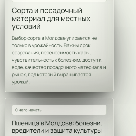
Сорта и посадочный
материал для местных
условий
Выбор сорта в Молдове упирается не
только в урожайность. Важны срок
созревания, переносимость жары,
чувствительность к болезням, доступ к
воде, качество посадочного материала и
рынок, под который выращивается
урожай.
С чего начать
Пшеница в Молдове: болезни,
вредители и защита культуры