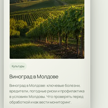
Культуры
Виноград в Молдове
Виноград в Молдове: ключевые болезни,
вредители, погодные риски и профилактика
в условиях Молдовы. Что проверять перед
обработкой и как вести мониторинг.