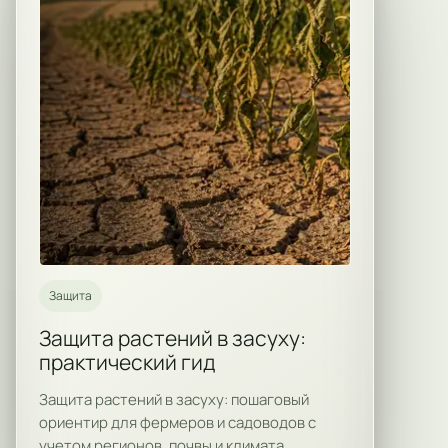
Защита
Защита растений в засуху:
практический гид
Защита растений в засуху: пошаговый
ориентир для фермеров и садоводов с
учетом регионов, почвы и климата