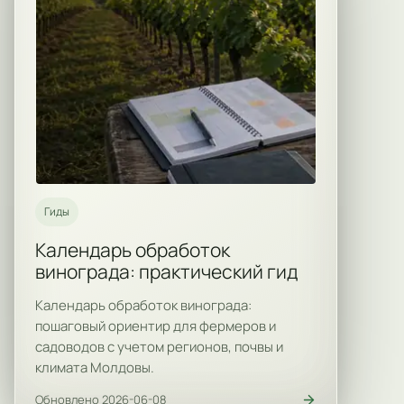
Гиды
Календарь обработок
винограда: практический гид
Календарь обработок винограда:
пошаговый ориентир для фермеров и
садоводов с учетом регионов, почвы и
климата Молдовы.
Обновлено 2026-06-08