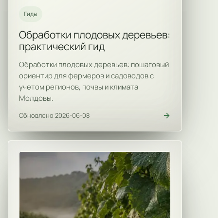
Гиды
Обработки плодовых деревьев:
практический гид
Обработки плодовых деревьев: пошаговый
ориентир для фермеров и садоводов с
учетом регионов, почвы и климата
Молдовы.
Обновлено 2026-06-08