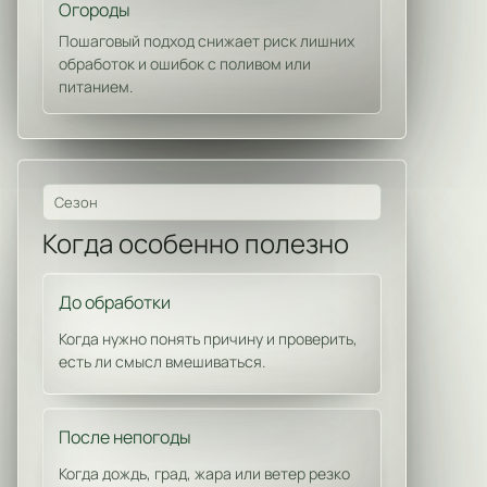
Огороды
Пошаговый подход снижает риск лишних
обработок и ошибок с поливом или
питанием.
Сезон
Когда особенно полезно
До обработки
Когда нужно понять причину и проверить,
есть ли смысл вмешиваться.
После непогоды
Когда дождь, град, жара или ветер резко