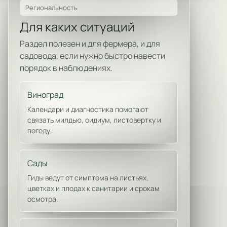
Региональность
Для каких ситуаций
Раздел полезен и для фермера, и для
садовода, если нужно быстро навести
порядок в наблюдениях.
Виноград
Календари и диагностика помогают
связать милдью, оидиум, листовертку и
погоду.
Сады
Гиды ведут от симптома на листьях,
цветках и плодах к санитарии и срокам
осмотра.