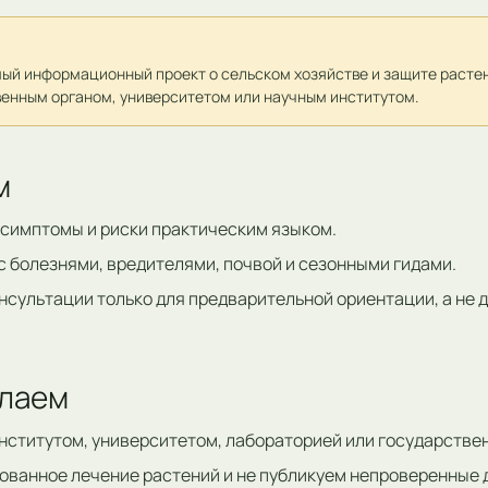
мый информационный проект о сельском хозяйстве и защите растен
венным органом, университетом или научным институтом.
м
симптомы и риски практическим языком.
с болезнями, вредителями, почвой и сезонными гидами.
нсультации только для предварительной ориентации, а не 
елаем
нститутом, университетом, лабораторией или государстве
ованное лечение растений и не публикуем непроверенные 