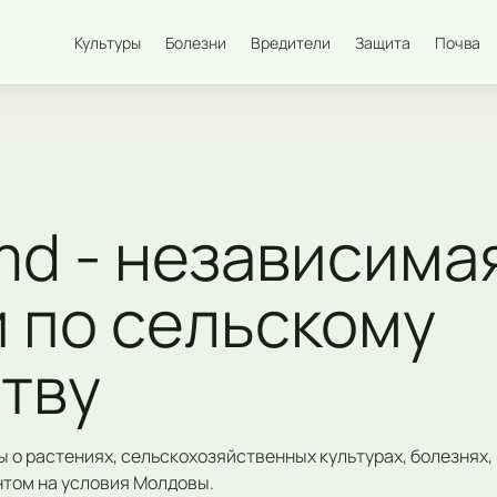
Культуры
Болезни
Вредители
Защита
Почва
md - независима
 по сельскому
тву
 о растениях, сельскохозяйственных культурах, болезнях, 
нтом на условия Молдовы.