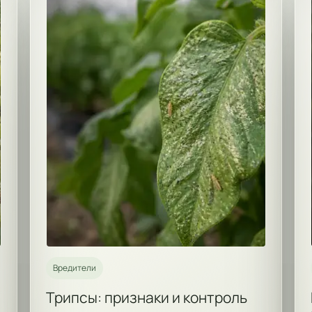
Вредители
Трипсы: признаки и контроль