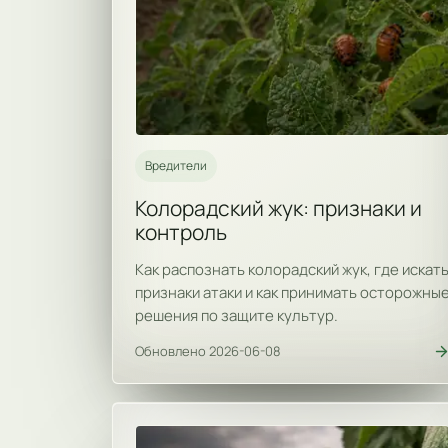
Вредители
Колорадский жук: признаки и
контроль
Как распознать колорадский жук, где искат
признаки атаки и как принимать осторожны
решения по защите культур.
Обновлено 2026-06-08