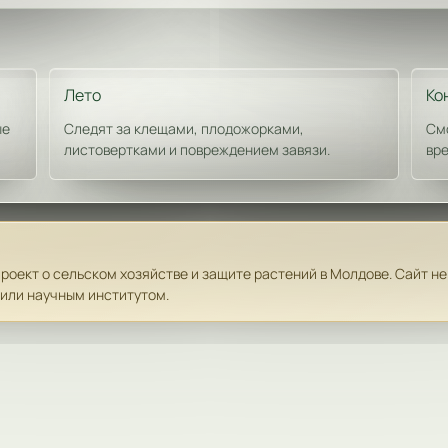
Лето
Ко
ые
Следят за клещами, плодожорками,
Смо
листовертками и повреждением завязи.
вре
оект о сельском хозяйстве и защите растений в Молдове. Сайт не
или научным институтом.