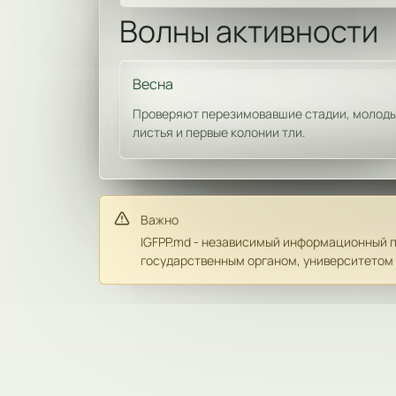
Волны активности
Весна
Проверяют перезимовавшие стадии, молод
листья и первые колонии тли.
Важно
IGFPP.md - независимый информационный пр
государственным органом, университетом 