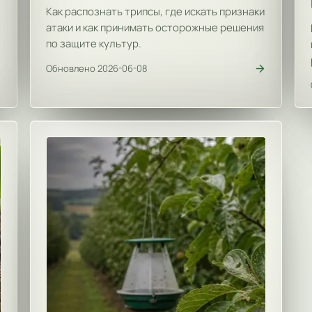
Как распознать трипсы, где искать признаки
атаки и как принимать осторожные решения
е
по защите культур.
Обновлено 2026-06-08