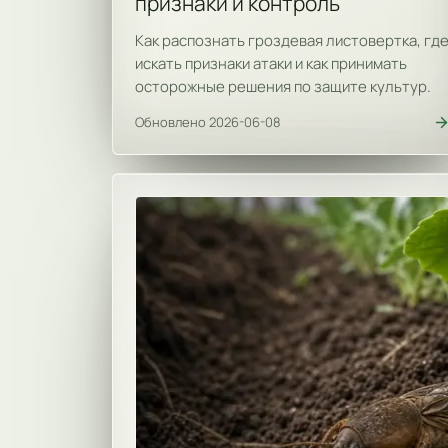
признаки и контроль
Как распознать гроздевая листовертка, гд
искать признаки атаки и как принимать
осторожные решения по защите культур.
Обновлено 2026-06-08