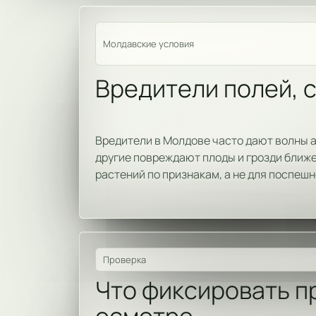
Молдавские условия
Вредители полей, 
Вредители в Молдове часто дают волны а
другие повреждают плоды и грозди ближе
растений по признакам, а не для поспеш
Проверка
Что фиксировать п