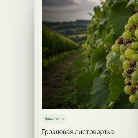
Вредители
Гроздевая листовертка: