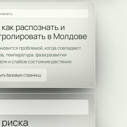
 начать
 как распознать и
тролировать в Молдове
ановится проблемой, когда совпадают
ра, температура, фаза развития
еля и слабое состояние растения.
ыть базовую страницу
 риска