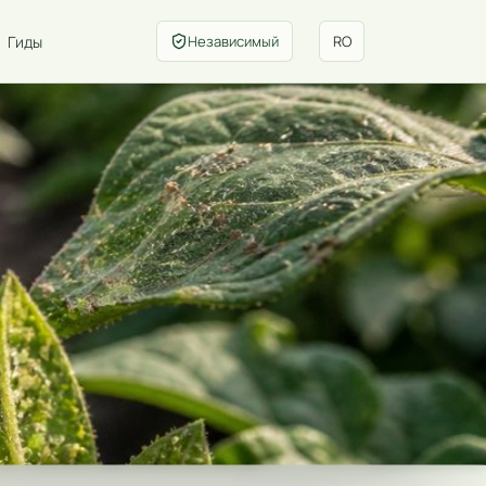
Гиды
Независимый
RO