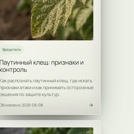
Вредители
Паутинный клещ: признаки и
контроль
Как распознать паутинный клещ, где искать
признаки атаки и как принимать осторожные
решения по защите культур.
Обновлено 2026-06-08