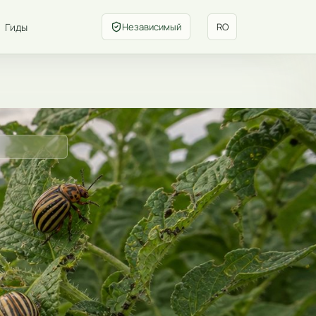
Гиды
Независимый
RO