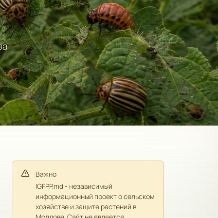
за
Важно
IGFPP.md - независимый
информационный проект о сельском
хозяйстве и защите растений в
Молдове. Сайт не является