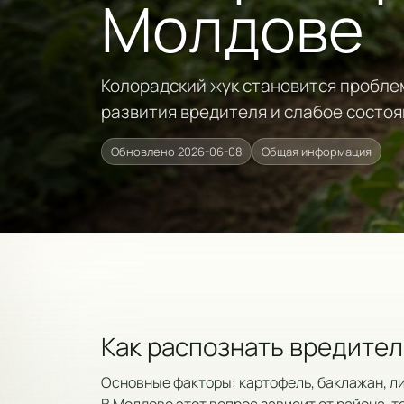
Молдове
Колорадский жук становится проблем
развития вредителя и слабое состоя
Обновлено 2026-06-08
Общая информация
Как распознать вредител
Основные факторы: картофель, баклажан, ли