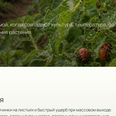
ой, когда совпадают культура, температура, фа
ние растения.
я
чинки на листьях и быстрый ущерб при массовом выходе.