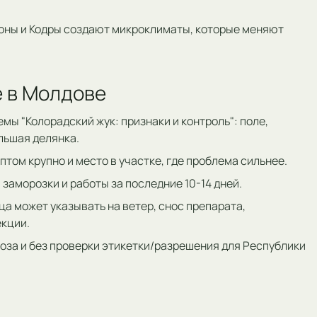
лоны и Кодры создают микроклиматы, которые меняют
е в Молдове
емы "Колорадский жук: признаки и контроль": поле,
ольшая делянка.
том крупно и место в участке, где проблема сильнее.
 заморозки и работы за последние 10-14 дней.
ца может указывать на ветер, снос препарата,
екции.
оза и без проверки этикетки/разрешения для Республики