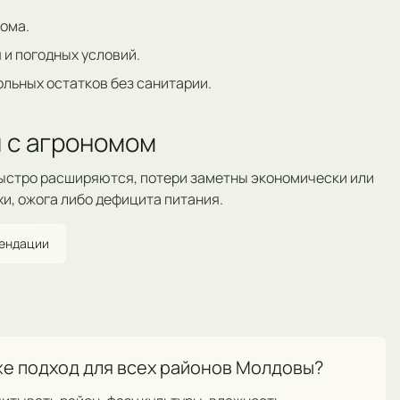
ома.
 и погодных условий.
ольных остатков без санитарии.
 с агрономом
ыстро расширяются, потери заметны экономически или
хи, ожога либо дефицита питания.
мендации
же подход для всех районов Молдовы?