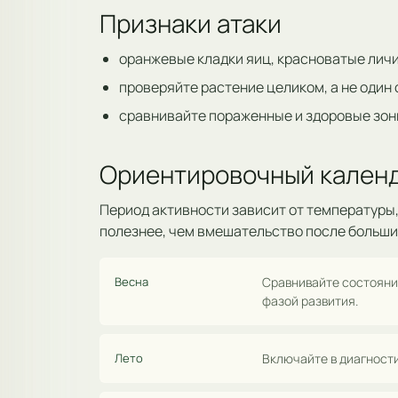
Признаки атаки
оранжевые кладки яиц, красноватые личи
проверяйте растение целиком, а не один
сравнивайте пораженные и здоровые зон
Ориентировочный календ
Период активности зависит от температуры,
полезнее, чем вмешательство после больши
Весна
Сравнивайте состояни
фазой развития.
Лето
Включайте в диагности