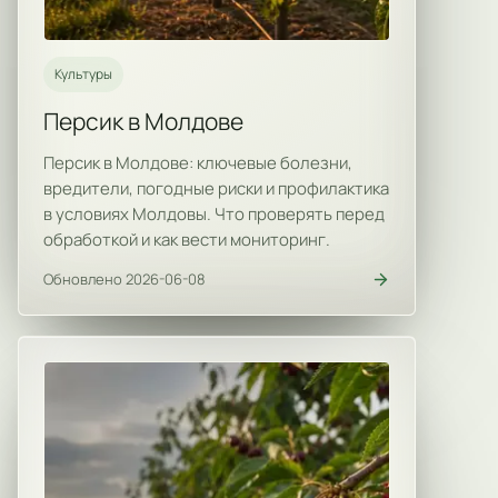
Культуры
Персик в Молдове
Персик в Молдове: ключевые болезни,
вредители, погодные риски и профилактика
в условиях Молдовы. Что проверять перед
обработкой и как вести мониторинг.
Обновлено 2026-06-08