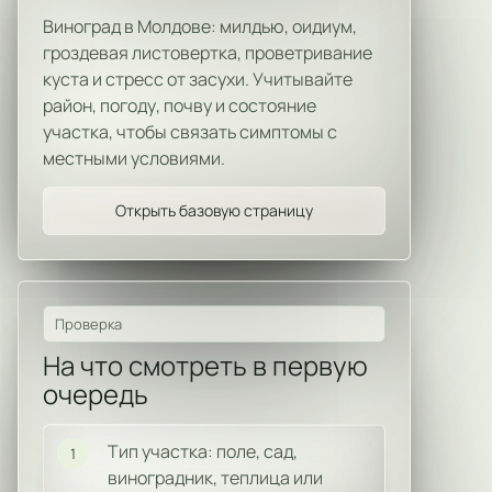
Виноград в Молдове: милдью, оидиум,
гроздевая листовертка, проветривание
куста и стресс от засухи. Учитывайте
район, погоду, почву и состояние
участка, чтобы связать симптомы с
местными условиями.
Открыть базовую страницу
Проверка
На что смотреть в первую
очередь
Тип участка: поле, сад,
1
виноградник, теплица или