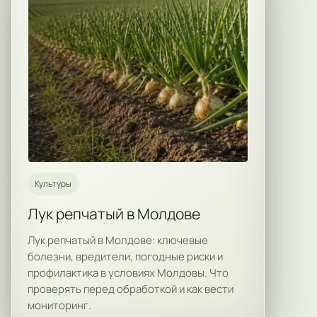
Культуры
Лук репчатый в Молдове
Лук репчатый в Молдове: ключевые
болезни, вредители, погодные риски и
профилактика в условиях Молдовы. Что
проверять перед обработкой и как вести
мониторинг.