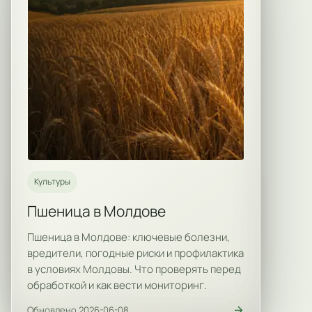
Культуры
Пшеница в Молдове
Пшеница в Молдове: ключевые болезни,
вредители, погодные риски и профилактика
в условиях Молдовы. Что проверять перед
обработкой и как вести мониторинг.
Обновлено 2026-06-08