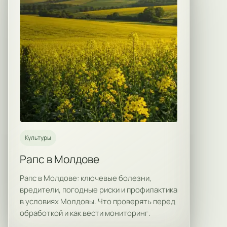
Культуры
Рапс в Молдове
Рапс в Молдове: ключевые болезни,
вредители, погодные риски и профилактика
в условиях Молдовы. Что проверять перед
обработкой и как вести мониторинг.