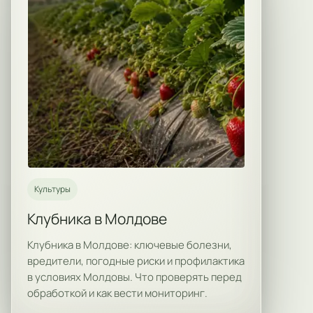
Культуры
Клубника в Молдове
Клубника в Молдове: ключевые болезни,
вредители, погодные риски и профилактика
в условиях Молдовы. Что проверять перед
обработкой и как вести мониторинг.