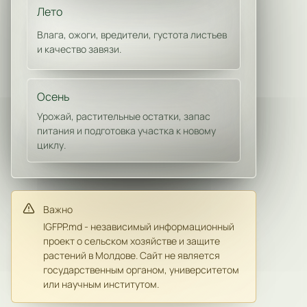
Лето
Влага, ожоги, вредители, густота листьев
и качество завязи.
Осень
Урожай, растительные остатки, запас
питания и подготовка участка к новому
циклу.
Важно
IGFPP.md - независимый информационный
проект о сельском хозяйстве и защите
растений в Молдове. Сайт не является
государственным органом, университетом
или научным институтом.