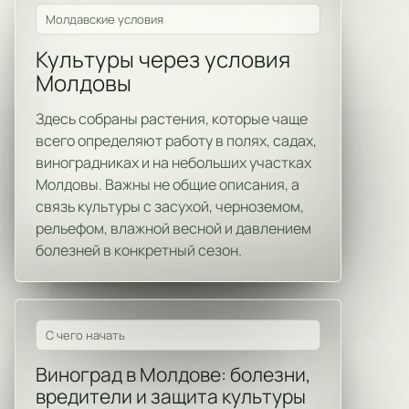
Молдавские условия
Культуры через условия
Молдовы
Здесь собраны растения, которые чаще
всего определяют работу в полях, садах,
виноградниках и на небольших участках
Молдовы. Важны не общие описания, а
связь культуры с засухой, черноземом,
рельефом, влажной весной и давлением
болезней в конкретный сезон.
С чего начать
Виноград в Молдове: болезни,
вредители и защита культуры