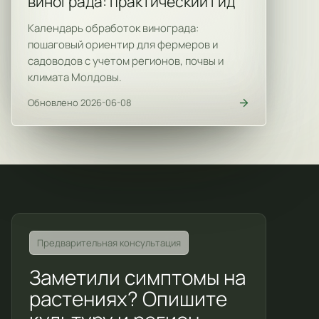
винограда: практический гид
Календарь обработок винограда:
пошаговый ориентир для фермеров и
садоводов с учетом регионов, почвы и
климата Молдовы.
Обновлено 2026-06-08
Предварительная консультация
Заметили симптомы на
растениях? Опишите