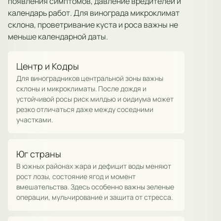
появления симптомов, давление вредителей и
календарь работ. Для винограда микроклимат
склона, проветривание куста и роса важны не
меньше календарной даты.
Центр и Кодры
Для виноградников центральной зоны важны
склоны и микроклиматы. После дождя и
устойчивой росы риск милдью и оидиума может
резко отличаться даже между соседними
участками.
Юг страны
В южных районах жара и дефицит воды меняют
рост лозы, состояние ягод и момент
вмешательства. Здесь особенно важны зеленые
операции, мульчирование и защита от стресса.