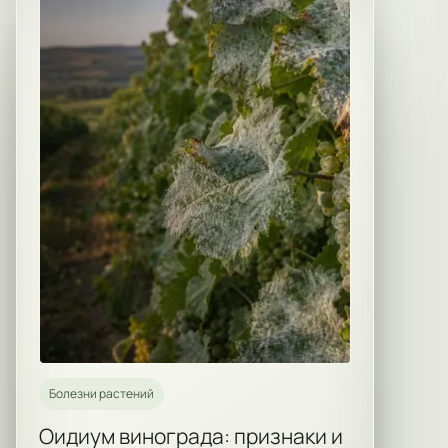
Болезни растений
Оидиум винограда: признаки и