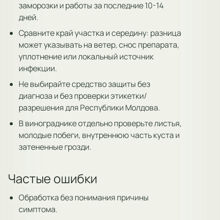
заморозки и работы за последние 10-14
дней.
Сравните край участка и середину: разница
может указывать на ветер, снос препарата,
уплотнение или локальный источник
инфекции.
Не выбирайте средство защиты без
диагноза и без проверки этикетки/
разрешения для Республики Молдова.
В винограднике отдельно проверьте листья,
молодые побеги, внутреннюю часть куста и
затененные грозди.
Частые ошибки
Обработка без понимания причины
симптома.