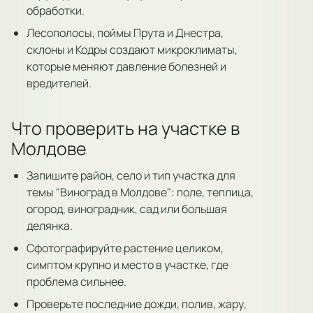
обработки.
Лесополосы, поймы Прута и Днестра,
склоны и Кодры создают микроклиматы,
которые меняют давление болезней и
вредителей.
Что проверить на участке в
Молдове
Запишите район, село и тип участка для
темы "Виноград в Молдове": поле, теплица,
огород, виноградник, сад или большая
делянка.
Сфотографируйте растение целиком,
симптом крупно и место в участке, где
проблема сильнее.
Проверьте последние дожди, полив, жару,