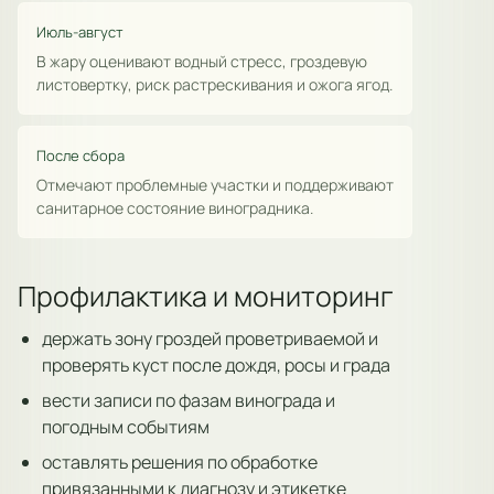
Июль-август
В жару оценивают водный стресс, гроздевую
листовертку, риск растрескивания и ожога ягод.
После сбора
Отмечают проблемные участки и поддерживают
санитарное состояние виноградника.
Профилактика и мониторинг
держать зону гроздей проветриваемой и
проверять куст после дождя, росы и града
вести записи по фазам винограда и
погодным событиям
оставлять решения по обработке
привязанными к диагнозу и этикетке