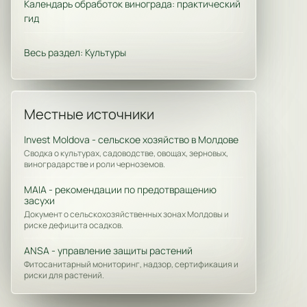
Календарь обработок винограда: практический
гид
Весь раздел: Культуры
Местные источники
Invest Moldova - сельское хозяйство в Молдове
Сводка о культурах, садоводстве, овощах, зерновых,
виноградарстве и роли черноземов.
MAIA - рекомендации по предотвращению
засухи
Документ о сельскохозяйственных зонах Молдовы и
риске дефицита осадков.
ANSA - управление защиты растений
Фитосанитарный мониторинг, надзор, сертификация и
риски для растений.