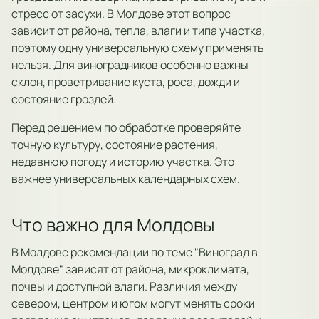
стресс от засухи. В Молдове этот вопрос
зависит от района, тепла, влаги и типа участка,
поэтому одну универсальную схему применять
нельзя. Для виноградников особенно важны
склон, проветривание куста, роса, дожди и
состояние гроздей.
Перед решением по обработке проверяйте
точную культуру, состояние растения,
недавнюю погоду и историю участка. Это
важнее универсальных календарных схем.
Что важно для Молдовы
В Молдове рекомендации по теме "Виноград в
Молдове" зависят от района, микроклимата,
почвы и доступной влаги. Различия между
севером, центром и югом могут менять сроки