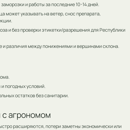
 заморозки и работы за последние 10-14 дней.
ца может указывать на ветер, снос препарата,
екции.
оза и без проверки этикетки/разрешения для Республики
ние и различия между понижениями и вершинами склона.
ома.
 и погодных условий.
ольных остатков без санитарии.
 с агрономом
ыстро расширяются, потери заметны экономически или