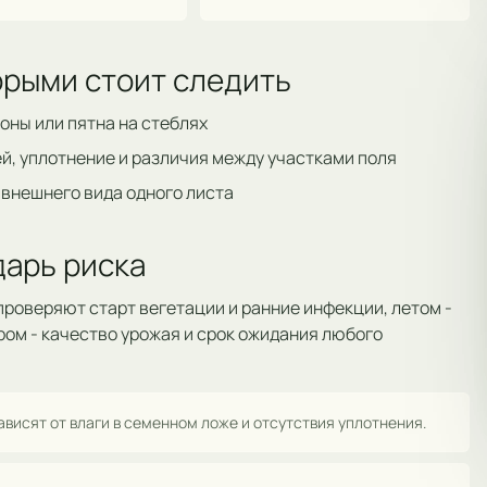
торыми стоит следить
оны или пятна на стеблях
й, уплотнение и различия между участками поля
 внешнего вида одного листа
арь риска
роверяют старт вегетации и ранние инфекции, летом -
ром - качество урожая и срок ожидания любого
висят от влаги в семенном ложе и отсутствия уплотнения.