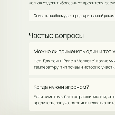
нельзя отделить болезнь от вредителя, засу
Описать проблему для предварительной реко
Частые вопросы
Можно ли применять один и тот 
Нет. Для темы "Рапс в Молдове" важно уч
температуру, тип почвы и историю участк
Когда нужен агроном?
Если симптомы быстро расширяются, есть 
вредитель, засуха, ожог или нехватка пит