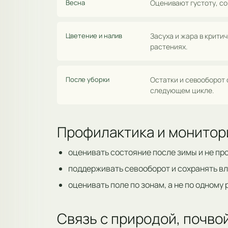
Весна
Оценивают густоту, со
Цветение и налив
Засуха и жара в крит
растениях.
После уборки
Остатки и севооборот 
следующем цикле.
Профилактика и монитор
оценивать состояние после зимы и не пр
поддерживать севооборот и сохранять вл
оценивать поле по зонам, а не по одному
Связь с природой, почв