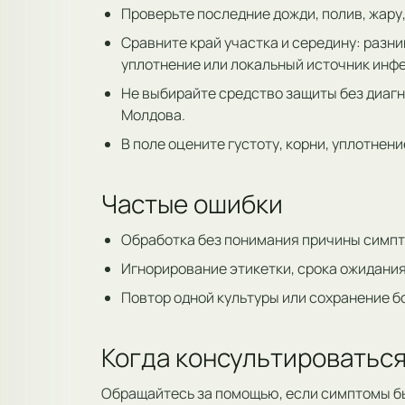
Проверьте последние дожди, полив, жару,
Сравните край участка и середину: разни
уплотнение или локальный источник инф
Не выбирайте средство защиты без диагн
Молдова.
В поле оцените густоту, корни, уплотне
Частые ошибки
Обработка без понимания причины симпт
Игнорирование этикетки, срока ожидания
Повтор одной культуры или сохранение б
Когда консультироваться
Обращайтесь за помощью, если симптомы б