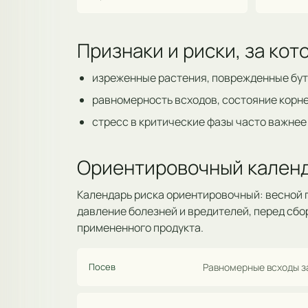
Признаки и риски, за ко
изреженные растения, поврежденные бут
равномерность всходов, состояние корне
стресс в критические фазы часто важнее
Ориентировочный календ
Календарь риска ориентировочный: весной п
давление болезней и вредителей, перед сбо
примененного продукта.
Посев
Равномерные всходы за