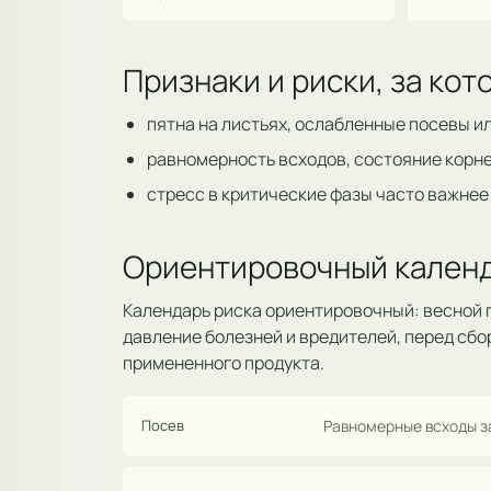
Признаки и риски, за ко
пятна на листьях, ослабленные посевы и
равномерность всходов, состояние корне
стресс в критические фазы часто важнее
Ориентировочный календ
Календарь риска ориентировочный: весной п
давление болезней и вредителей, перед сбо
примененного продукта.
Посев
Равномерные всходы за