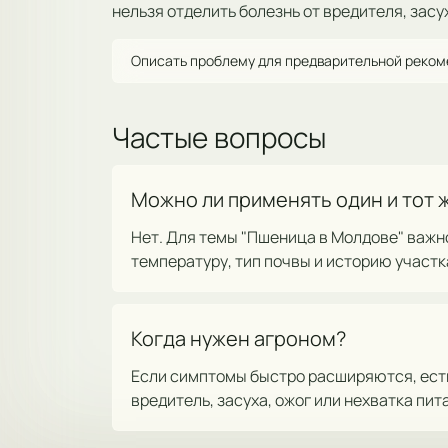
нельзя отделить болезнь от вредителя, засу
Описать проблему для предварительной реко
Частые вопросы
Можно ли применять один и тот 
Нет. Для темы "Пшеница в Молдове" важно
температуру, тип почвы и историю участк
Когда нужен агроном?
Если симптомы быстро расширяются, есть 
вредитель, засуха, ожог или нехватка пит