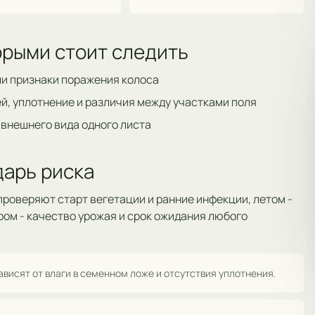
торыми стоит следить
ли признаки поражения колоса
й, уплотнение и различия между участками поля
 внешнего вида одного листа
арь риска
роверяют старт вегетации и ранние инфекции, летом -
ром - качество урожая и срок ожидания любого
висят от влаги в семенном ложе и отсутствия уплотнения.