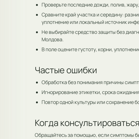
Проверьте последние дожди, полив, жару,
Сравните край участка и середину: разни
уплотнение или локальный источник инф
Не выбирайте средство защиты без диагн
Молдова.
В поле оцените густоту, корни, уплотне
Частые ошибки
Обработка без понимания причины симпт
Игнорирование этикетки, срока ожидания
Повтор одной культуры или сохранение б
Когда консультироваться
Обращайтесь за помощью, если симптомы б