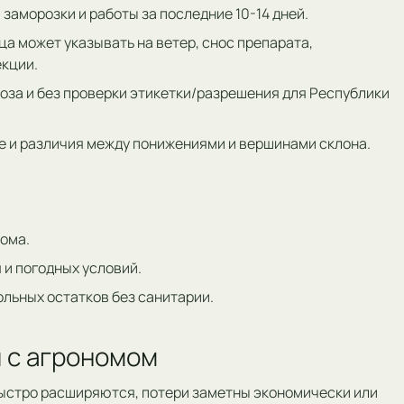
 заморозки и работы за последние 10-14 дней.
ца может указывать на ветер, снос препарата,
екции.
оза и без проверки этикетки/разрешения для Республики
ние и различия между понижениями и вершинами склона.
ома.
 и погодных условий.
ольных остатков без санитарии.
 с агрономом
ыстро расширяются, потери заметны экономически или