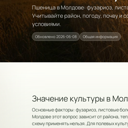
Пшеница в Молдове: фузариоз, лист
Учитывайте район, погоду, почву и 
условиями.
Обновлено 2026-06-08
Общая информация
Значение культуры в Мо
Основные факторы: фузариоз, листовые боле
Молдове этот вопрос зависит от района, теп
схему применять нельзя. Для полевых культ