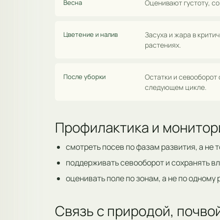
Весна
Оценивают густоту, со
Цветение и налив
Засуха и жара в крит
растениях.
После уборки
Остатки и севооборот 
следующем цикле.
Профилактика и монитор
смотреть посев по фазам развития, а не 
поддерживать севооборот и сохранять вл
оценивать поле по зонам, а не по одному
Связь с природой, почв