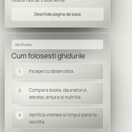
reteta fixa de tratamente.
Deschide pagina de baza
Verificare
Cum folosesti ghidurile
Incepe cu observatia.
1
Compara boala, daunatorul,
2
seceta, arsura si nutritia.
Verifica vremea si timpul pana la
3
recolta.