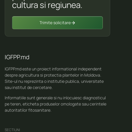
cultura si regiunea.
Trimite solicitare
IGFPP.md
IGFPP.md este un proiect informational independent
despre agricultura si protectia plantelor in Moldova.
Site-ul nu reprezinta o institutie publica, universitate
sau institut de cercetare.
Informatiile sunt generale si nu inlocuiesc diagnosticul
pe teren, eticheta produselor omologate sau cerintele
autoritatilor fitosanitare.
SECTIUNI