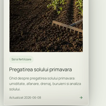
Sol si fertilizare
Pregatirea solului primavara
Ghid despre pregatirea solului primavara:
umiditate, afanare, drenaj, buruieni si analiza
solului.
Actualizat 2026-06-08