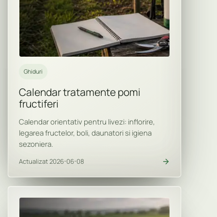
Ghiduri
Calendar tratamente pomi
fructiferi
Calendar orientativ pentru livezi: inflorire,
legarea fructelor, boli, daunatori si igiena
sezoniera.
Actualizat 2026-06-08