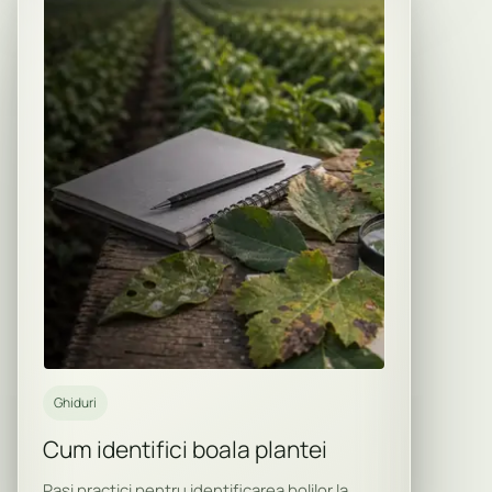
Ghiduri
Cum identifici boala plantei
Pasi practici pentru identificarea bolilor la