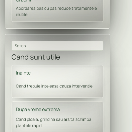
Abordarea pas cu pas reduce tratamentele
inutile.
Sezon
Cand sunt utile
Inainte
Cand trebuie inteleasa cauza interventiei.
Dupa vreme extrema
Cand ploaia, grindina sau arsita schimba
plantele rapid.