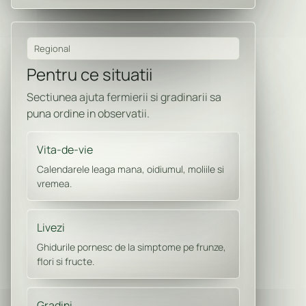
Regional
Pentru ce situatii
Sectiunea ajuta fermierii si gradinarii sa
puna ordine in observatii.
Vita-de-vie
Calendarele leaga mana, oidiumul, moliile si
vremea.
Livezi
Ghidurile pornesc de la simptome pe frunze,
flori si fructe.
Gradini