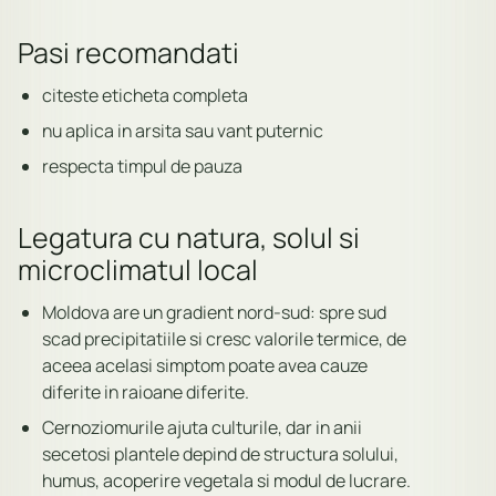
Pasi recomandati
citeste eticheta completa
nu aplica in arsita sau vant puternic
respecta timpul de pauza
Legatura cu natura, solul si
microclimatul local
Moldova are un gradient nord-sud: spre sud
scad precipitatiile si cresc valorile termice, de
aceea acelasi simptom poate avea cauze
diferite in raioane diferite.
Cernoziomurile ajuta culturile, dar in anii
secetosi plantele depind de structura solului,
humus, acoperire vegetala si modul de lucrare.