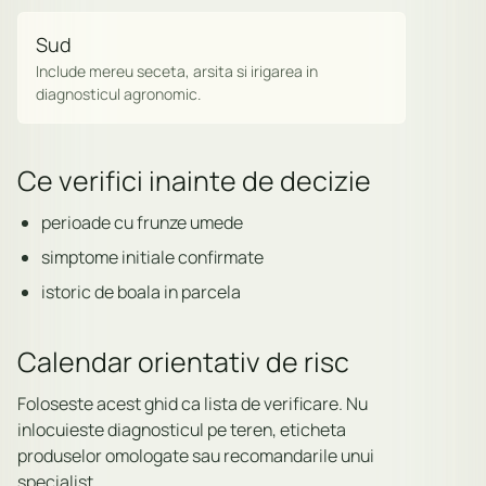
Sud
Include mereu seceta, arsita si irigarea in
diagnosticul agronomic.
Ce verifici inainte de decizie
perioade cu frunze umede
simptome initiale confirmate
istoric de boala in parcela
Calendar orientativ de risc
Foloseste acest ghid ca lista de verificare. Nu
inlocuieste diagnosticul pe teren, eticheta
produselor omologate sau recomandarile unui
specialist.