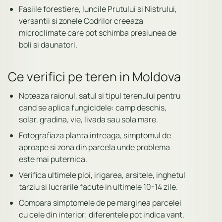
Fasiile forestiere, luncile Prutului si Nistrului,
versantii si zonele Codrilor creeaza
microclimate care pot schimba presiunea de
boli si daunatori.
Ce verifici pe teren in Moldova
Noteaza raionul, satul si tipul terenului pentru
cand se aplica fungicidele: camp deschis,
solar, gradina, vie, livada sau sola mare.
Fotografiaza planta intreaga, simptomul de
aproape si zona din parcela unde problema
este mai puternica.
Verifica ultimele ploi, irigarea, arsitele, inghetul
tarziu si lucrarile facute in ultimele 10-14 zile.
Compara simptomele de pe marginea parcelei
cu cele din interior; diferentele pot indica vant,