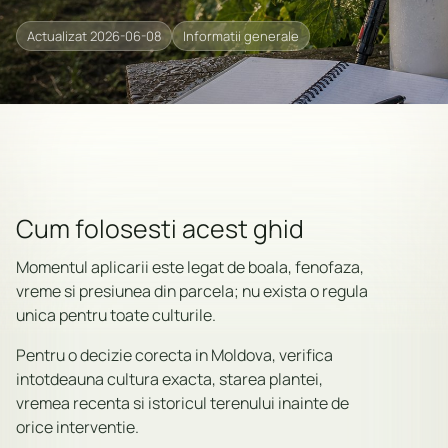
Actualizat 2026-06-08
Informatii generale
Cum folosesti acest ghid
Momentul aplicarii este legat de boala, fenofaza,
vreme si presiunea din parcela; nu exista o regula
unica pentru toate culturile.
Pentru o decizie corecta in Moldova, verifica
intotdeauna cultura exacta, starea plantei,
vremea recenta si istoricul terenului inainte de
orice interventie.