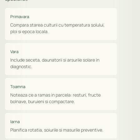
Primavara
Compara starea culturii cu temperatura solului,
ploi si epoca locala.
Vara
Include seceta, daunatorii si arsurile solare in
diagnostic.
Toamna
Noteaza ce a ramas in parcela: resturi, fructe
bolnave, buruieni si compactare.
Iarna
Planifica rotatia, soiurile si masurile preventive.