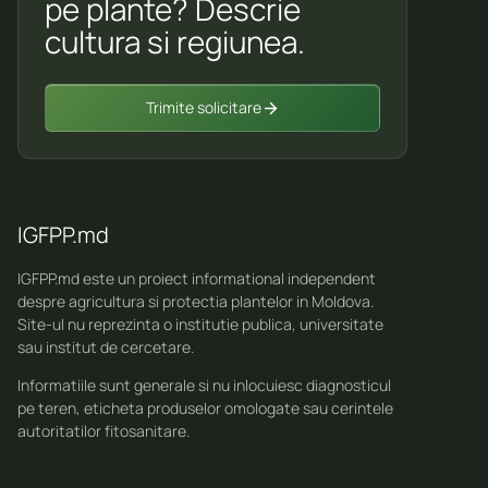
pe plante? Descrie
cultura si regiunea.
Trimite solicitare
IGFPP.md
IGFPP.md este un proiect informational independent
despre agricultura si protectia plantelor in Moldova.
Site-ul nu reprezinta o institutie publica, universitate
sau institut de cercetare.
Informatiile sunt generale si nu inlocuiesc diagnosticul
pe teren, eticheta produselor omologate sau cerintele
autoritatilor fitosanitare.