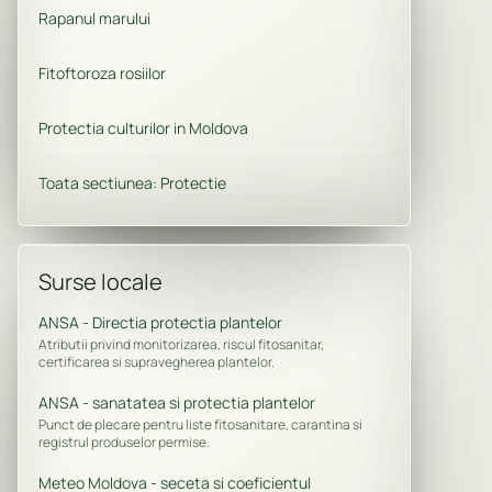
Rapanul marului
Fitoftoroza rosiilor
Protectia culturilor in Moldova
Toata sectiunea: Protectie
Surse locale
ANSA - Directia protectia plantelor
Atributii privind monitorizarea, riscul fitosanitar,
certificarea si supravegherea plantelor.
ANSA - sanatatea si protectia plantelor
Punct de plecare pentru liste fitosanitare, carantina si
registrul produselor permise.
Meteo Moldova - seceta si coeficientul