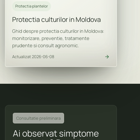
Protectia plantelor
Protectia culturilor in Moldova
Ghid despre protectia culturilor in Moldova:
monitorizare, preventie, tratamente
prudente si consult agronomic.
Actualizat 2026-06-08
Consultatie preliminara
Ai observat simptome