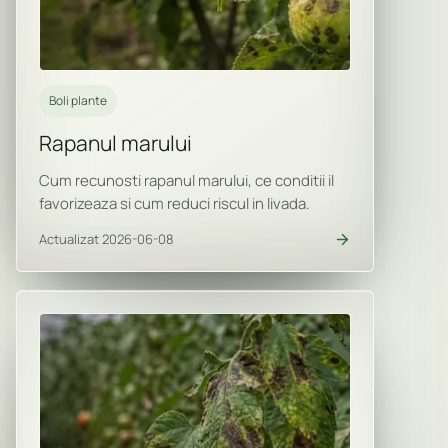
Boli plante
Rapanul marului
Cum recunosti rapanul marului, ce conditii il
favorizeaza si cum reduci riscul in livada.
Actualizat 2026-06-08