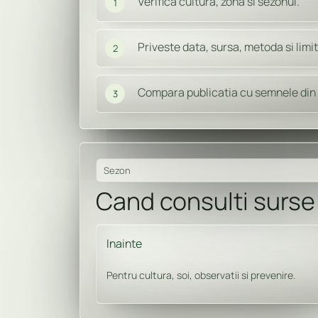
Verifica cultura, zona si sezonul.
1
Priveste data, sursa, metoda si limit
2
Compara publicatia cu semnele din 
3
Sezon
Cand consulti surse
Inainte
Pentru cultura, soi, observatii si prevenire.