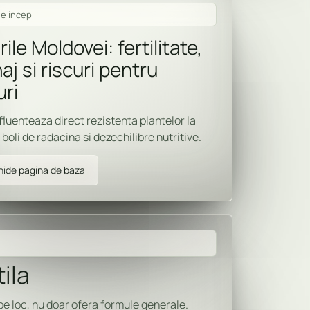
e incepi
rile Moldovei: fertilitate,
aj si riscuri pentru
uri
nfluenteaza direct rezistenta plantelor la
boli de radacina si dezechilibre nutritive.
ide pagina de baza
ila
pe loc, nu doar ofera formule generale.