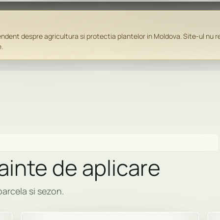
dent despre agricultura si protectia plantelor in Moldova. Site-ul nu re
.
nainte de aplicare
parcela si sezon.