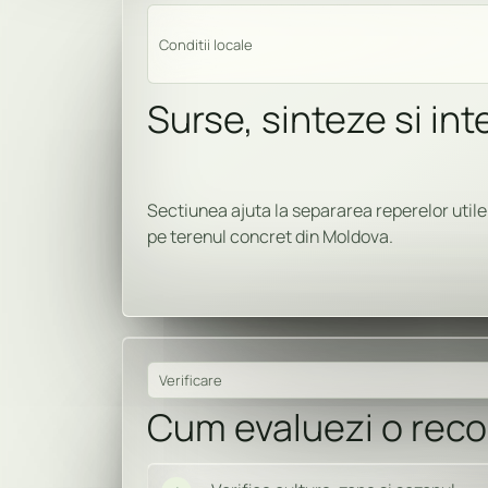
Conditii locale
Surse, sinteze si in
Sectiunea ajuta la separarea reperelor utile 
pe terenul concret din Moldova.
Verificare
Cum evaluezi o rec