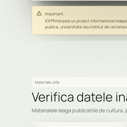
Important
IGFPP.md este un proiect informational indepen
publica, universitate sau institut de cercetare
Materiale utile
Verifica datele i
Materialele leaga publicatiile de cultura, 