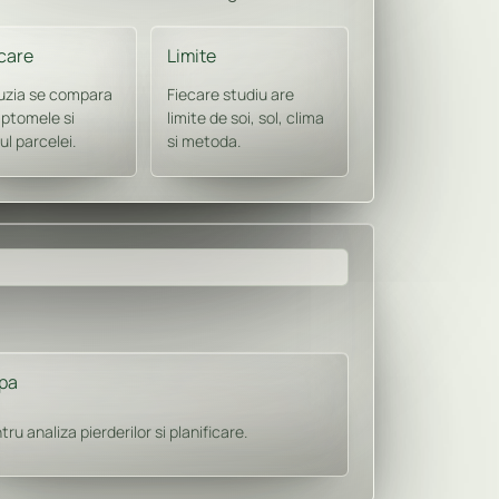
icare
Limite
uzia se compara
Fiecare studiu are
mptomele si
limite de soi, sol, clima
cul parcelei.
si metoda.
pa
tru analiza pierderilor si planificare.