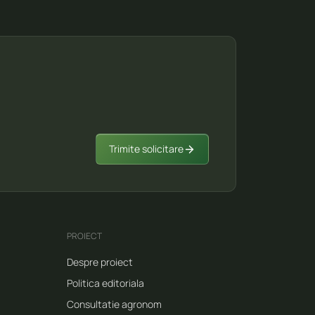
Trimite solicitare
PROIECT
Despre proiect
Politica editoriala
Consultatie agronom