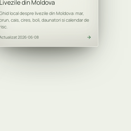
Livezile din Moldova
Ghid local despre livezile din Moldova: mar,
prun, cais, cires, boli, daunatori si calendar de
risc.
Actualizat 2026-06-08