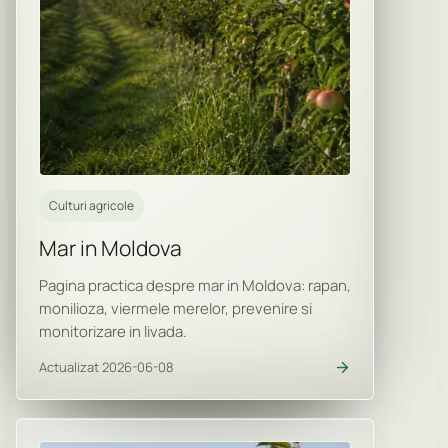
Culturi agricole
Mar in Moldova
Pagina practica despre mar in Moldova: rapan,
monilioza, viermele merelor, prevenire si
monitorizare in livada.
Actualizat 2026-06-08