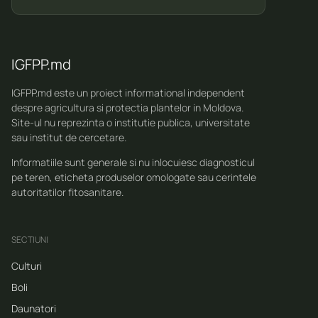
IGFPP.md
IGFPP.md este un proiect informational independent
despre agricultura si protectia plantelor in Moldova.
Site-ul nu reprezinta o institutie publica, universitate
sau institut de cercetare.
Informatiile sunt generale si nu inlocuiesc diagnosticul
pe teren, eticheta produselor omologate sau cerintele
autoritatilor fitosanitare.
SECTIUNI
Culturi
Boli
Daunatori