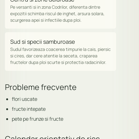
Pe versanti si in zona Codrilor, diferenta dintre
expozitii schimba riscul de inghet, arsura solara,
scurgerea apei si infectiile dupa ploi.
Sud si specii samburoase
Sudul favorizeaza coacerea timpurie la cais, piersic
si cires, dar cere atentie la seceta, craparea
fructelor dupa ploi scurte si protectia radacinilor.
Probleme frecvente
flori uscate
fructe intepate
pete pe frunze si fructe
Calendar orientativ de risc