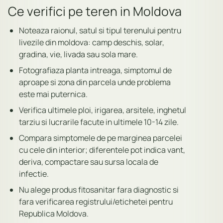
Ce verifici pe teren in Moldova
Noteaza raionul, satul si tipul terenului pentru
livezile din moldova: camp deschis, solar,
gradina, vie, livada sau sola mare.
Fotografiaza planta intreaga, simptomul de
aproape si zona din parcela unde problema
este mai puternica.
Verifica ultimele ploi, irigarea, arsitele, inghetul
tarziu si lucrarile facute in ultimele 10-14 zile.
Compara simptomele de pe marginea parcelei
cu cele din interior; diferentele pot indica vant,
deriva, compactare sau sursa locala de
infectie.
Nu alege produs fitosanitar fara diagnostic si
fara verificarea registrului/etichetei pentru
Republica Moldova.