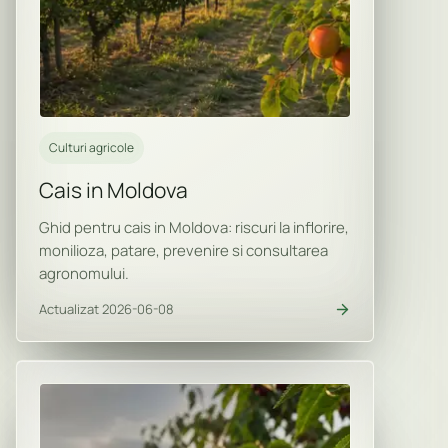
Culturi agricole
Cais in Moldova
Ghid pentru cais in Moldova: riscuri la inflorire,
monilioza, patare, prevenire si consultarea
agronomului.
Actualizat 2026-06-08