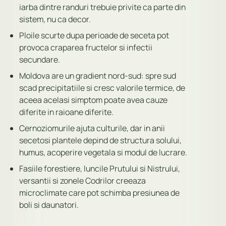
iarba dintre randuri trebuie privite ca parte din
sistem, nu ca decor.
Ploile scurte dupa perioade de seceta pot
provoca craparea fructelor si infectii
secundare.
Moldova are un gradient nord-sud: spre sud
scad precipitatiile si cresc valorile termice, de
aceea acelasi simptom poate avea cauze
diferite in raioane diferite.
Cernoziomurile ajuta culturile, dar in anii
secetosi plantele depind de structura solului,
humus, acoperire vegetala si modul de lucrare.
Fasiile forestiere, luncile Prutului si Nistrului,
versantii si zonele Codrilor creeaza
microclimate care pot schimba presiunea de
boli si daunatori.