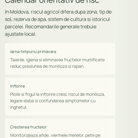
In Moldova, riscul agricol difera dupa zona, tip de
sol, rezerva de apa, sistem de cultura si istoricul
parcelei. Recomandarile generale trebuie
ajustate local.
Iarna-timpuriu primavara
Taierile, igiena si eliminarea fructelor mumificate
reduc presiunea de monilioza si rapan.
Inflorire
Ploile si frigul la inflorire cresc riscul de monilioza,
legare slaba si confundarea simptomelor cu
inghetul.
Cresterea fructelor
Monitorizeaza afide, viermele merelor, pete pe