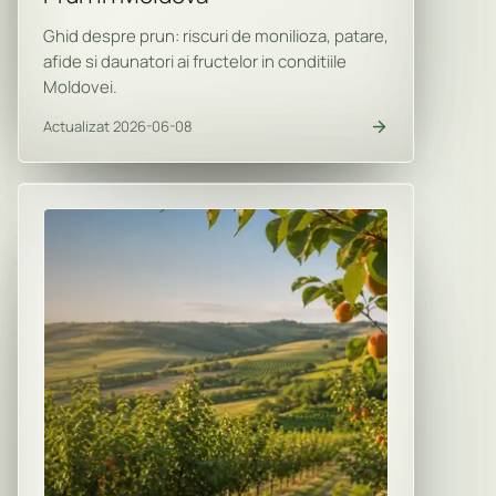
Ghid despre prun: riscuri de monilioza, patare,
afide si daunatori ai fructelor in conditiile
Moldovei.
Actualizat 2026-06-08