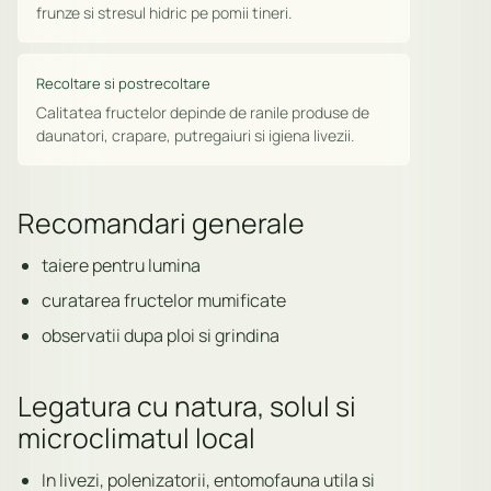
frunze si stresul hidric pe pomii tineri.
Recoltare si postrecoltare
Calitatea fructelor depinde de ranile produse de
daunatori, crapare, putregaiuri si igiena livezii.
Recomandari generale
taiere pentru lumina
curatarea fructelor mumificate
observatii dupa ploi si grindina
Legatura cu natura, solul si
microclimatul local
In livezi, polenizatorii, entomofauna utila si