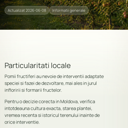
Actualizat 2026-06-08
Informatii generale
Particularitati locale
Pomii fructiferi au nevoie de interventii adaptate
speciei si fazei de dezvoltare, mai ales in jurul
infloririi si formarii fructelor.
Pentru o decizie corecta in Moldova, verifica
intotdeauna cultura exacta, starea plantei,
vremea recenta si istoricul terenului inainte de
orice interventie.