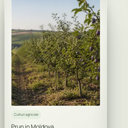
Culturi agricole
Prun in Moldova