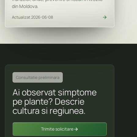
din Moldova.
Actualizat 2026-06-08
Consultatie preliminara
Ai observat simptome
pe plante? Descrie
cultura si regiunea.
Trimite solicitare