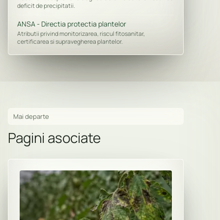
deficit de precipitatii.
ANSA - Directia protectia plantelor
Atributii privind monitorizarea, riscul fitosanitar,
certificarea si supravegherea plantelor.
Mai departe
Pagini asociate