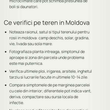
microclimate care pot schimba presiunea de
boli si daunatori.
Ce verifici pe teren in Moldova
Noteaza raionul, satul si tipul terenului pentru
rosii in moldova: camp deschis, solar, gradina,
vie, livada sau sola mare.
Fotografiaza planta intreaga, simptomul de
aproape si zona din parcela unde problema
este mai puternica.
Verifica ultimele ploi, irigarea, arsitele, inghetul
tarziu si lucrarile facute in ultimele 10-14 zile.
Compara simptomele de pe marginea parcelei
cu cele din interior; diferentele pot indica vant,
deriva, compactare sau sursa locala de
infectie.