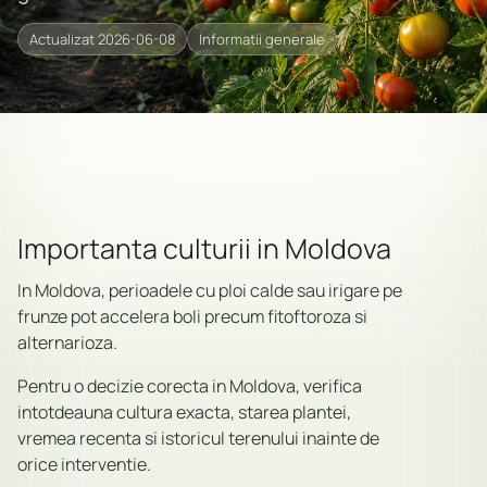
Actualizat 2026-06-08
Informatii generale
Importanta culturii in Moldova
In Moldova, perioadele cu ploi calde sau irigare pe
frunze pot accelera boli precum fitoftoroza si
alternarioza.
Pentru o decizie corecta in Moldova, verifica
intotdeauna cultura exacta, starea plantei,
vremea recenta si istoricul terenului inainte de
orice interventie.