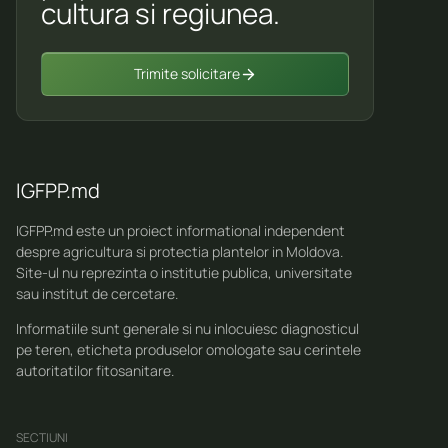
cultura si regiunea.
Trimite solicitare
IGFPP.md
IGFPP.md este un proiect informational independent
despre agricultura si protectia plantelor in Moldova.
Site-ul nu reprezinta o institutie publica, universitate
sau institut de cercetare.
Informatiile sunt generale si nu inlocuiesc diagnosticul
pe teren, eticheta produselor omologate sau cerintele
autoritatilor fitosanitare.
SECTIUNI