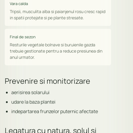
Vara calda
Tripsii, musculita alba si paianjenul rosu cresc rapid
in spatii protejate si pe plante stresate.
Final de sezon
Resturile vegetale bolnave si buruienile gazda
trebuie gestionate pentru a reduce presiunea din
anul urmator.
Prevenire si monitorizare
aerisirea solarului
udare la baza plantei
indepartarea frunzelor puternic afectate
Legatura cu natura, solul si