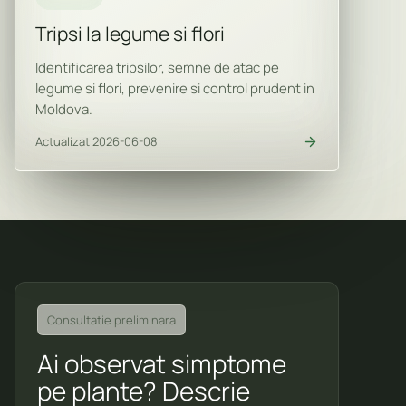
Tripsi la legume si flori
Identificarea tripsilor, semne de atac pe
legume si flori, prevenire si control prudent in
Moldova.
Actualizat 2026-06-08
Consultatie preliminara
Ai observat simptome
pe plante? Descrie