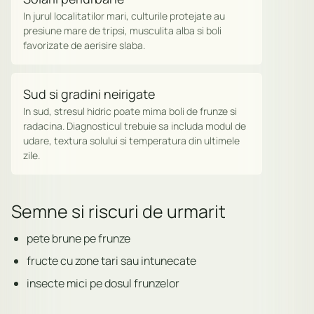
In jurul localitatilor mari, culturile protejate au
presiune mare de tripsi, musculita alba si boli
favorizate de aerisire slaba.
Sud si gradini neirigate
In sud, stresul hidric poate mima boli de frunze si
radacina. Diagnosticul trebuie sa includa modul de
udare, textura solului si temperatura din ultimele
zile.
Semne si riscuri de urmarit
pete brune pe frunze
fructe cu zone tari sau intunecate
insecte mici pe dosul frunzelor