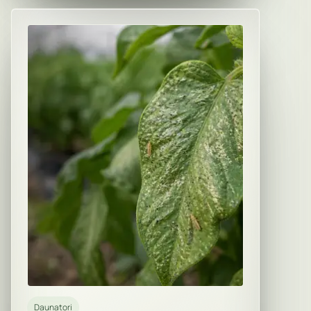
Daunatori