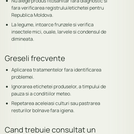
Nu alege produs fitosanitar fara diagnostic si
fara verificarea registrului/etichetei pentru
Republica Moldova.
La legume, intoarce frunzele si verifica
insectele mici, ouale, larvele si condensul de
dimineata.
Greseli frecvente
Aplicarea tratamentelor fara identificarea
problemei.
Ignorarea etichetei produselor, a timpului de
pauza si a conditiilor meteo.
Repetarea aceleiasi culturi sau pastrarea
resturilor bolnave fara igiena.
Cand trebuie consultat un