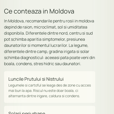
Ce conteaza in Moldova
In Moldova, recomandarile pentru rosii in moldova
depind de raion, microclimat, sol si umiditatea
disponibila. Diferentele dintre nord, centru si sud
pot schimba aparitia simptomelor, presiunea
daunatorilor si momentul lucrarilor. La legume,
diferentele dintre camp, gradina irigata si solar
schimba diagnosticul: aceeasi pata poate veni din
boala, condens, stres hidric sau daunatori.
Luncile Prutului si Nistrului
Legumele si cartoful se leaga des de zone cu acces
mai bun la apa. Riscul nu este doar boala, ci
alternanta dintre irigare, caldura si condens.
Solarii periurbane