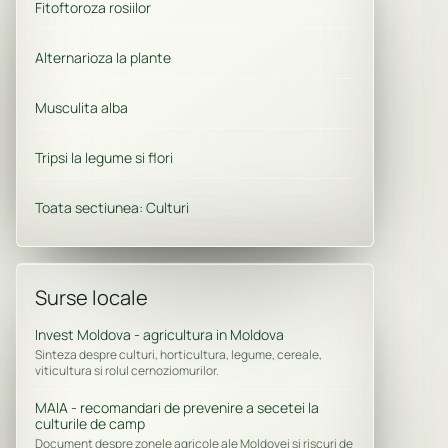
Fitoftoroza rosiilor
Alternarioza la plante
Musculita alba
Tripsi la legume si flori
Toata sectiunea: Culturi
Surse locale
Invest Moldova - agricultura in Moldova
Sinteza despre culturi, horticultura, legume, cereale,
viticultura si rolul cernoziomurilor.
MAIA - recomandari de prevenire a secetei la
culturile de camp
Document despre zonele agricole ale Moldovei si riscuri de