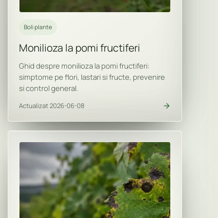
Boli plante
Monilioza la pomi fructiferi
Ghid despre monilioza la pomi fructiferi:
simptome pe flori, lastari si fructe, prevenire
si control general.
Actualizat 2026-06-08