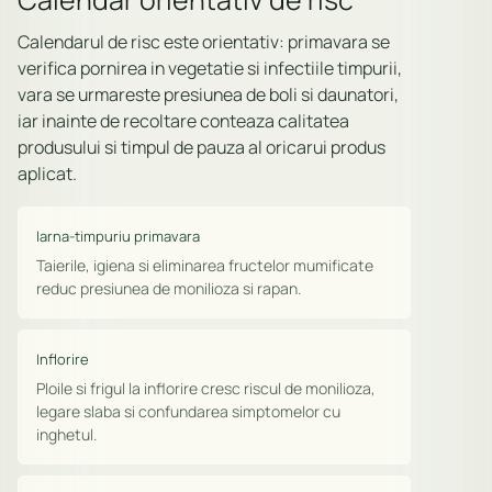
Calendarul de risc este orientativ: primavara se
verifica pornirea in vegetatie si infectiile timpurii,
vara se urmareste presiunea de boli si daunatori,
iar inainte de recoltare conteaza calitatea
produsului si timpul de pauza al oricarui produs
aplicat.
Iarna-timpuriu primavara
Taierile, igiena si eliminarea fructelor mumificate
reduc presiunea de monilioza si rapan.
Inflorire
Ploile si frigul la inflorire cresc riscul de monilioza,
legare slaba si confundarea simptomelor cu
inghetul.