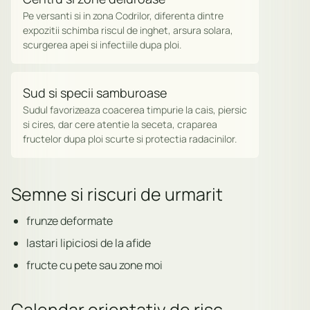
Pe versanti si in zona Codrilor, diferenta dintre
expozitii schimba riscul de inghet, arsura solara,
scurgerea apei si infectiile dupa ploi.
Sud si specii samburoase
Sudul favorizeaza coacerea timpurie la cais, piersic
si cires, dar cere atentie la seceta, craparea
fructelor dupa ploi scurte si protectia radacinilor.
Semne si riscuri de urmarit
frunze deformate
lastari lipiciosi de la afide
fructe cu pete sau zone moi
Calendar orientativ de risc