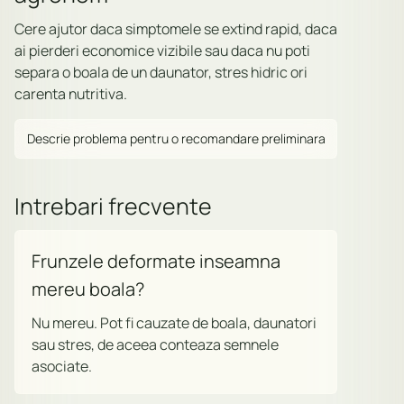
Cere ajutor daca simptomele se extind rapid, daca
ai pierderi economice vizibile sau daca nu poti
separa o boala de un daunator, stres hidric ori
carenta nutritiva.
Descrie problema pentru o recomandare preliminara
Intrebari frecvente
Frunzele deformate inseamna
mereu boala?
Nu mereu. Pot fi cauzate de boala, daunatori
sau stres, de aceea conteaza semnele
asociate.