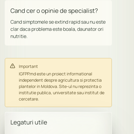
Cand cer o opinie de specialist?
Cand simptomele se extind rapid sau nu este
clar daca problema este boala, daunator ori
nutritie.
Important
IGFPP.md este un proiect informational
independent despre agricultura si protectia
plantelor in Moldova. Site-ul nu reprezinta o
institutie publica, universitate sau institut de
cercetare.
Legaturi utile