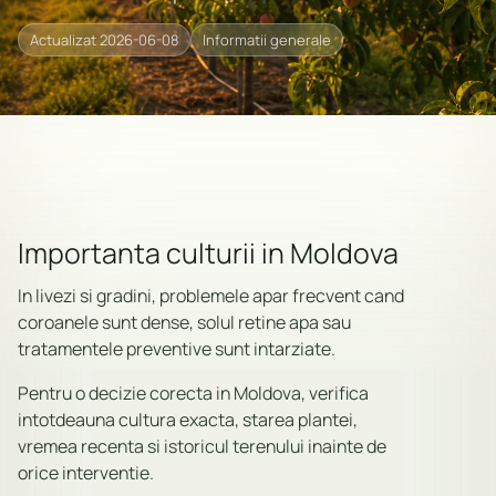
Actualizat 2026-06-08
Informatii generale
Importanta culturii in Moldova
In livezi si gradini, problemele apar frecvent cand
coroanele sunt dense, solul retine apa sau
tratamentele preventive sunt intarziate.
Pentru o decizie corecta in Moldova, verifica
intotdeauna cultura exacta, starea plantei,
vremea recenta si istoricul terenului inainte de
orice interventie.