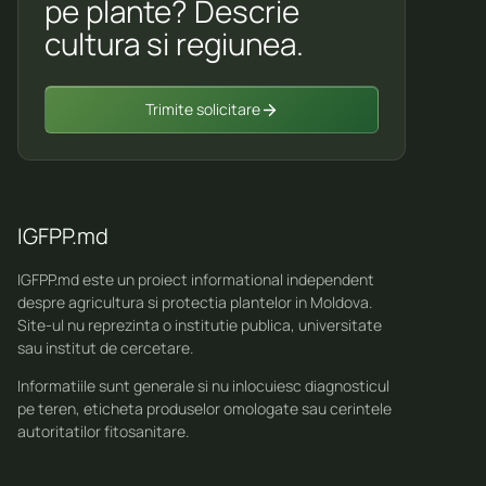
pe plante? Descrie
cultura si regiunea.
Trimite solicitare
IGFPP.md
IGFPP.md este un proiect informational independent
despre agricultura si protectia plantelor in Moldova.
Site-ul nu reprezinta o institutie publica, universitate
sau institut de cercetare.
Informatiile sunt generale si nu inlocuiesc diagnosticul
pe teren, eticheta produselor omologate sau cerintele
autoritatilor fitosanitare.