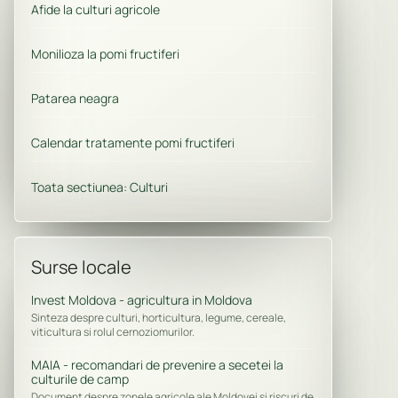
Afide la culturi agricole
Monilioza la pomi fructiferi
Patarea neagra
Calendar tratamente pomi fructiferi
Toata sectiunea: Culturi
Surse locale
Invest Moldova - agricultura in Moldova
Sinteza despre culturi, horticultura, legume, cereale,
viticultura si rolul cernoziomurilor.
MAIA - recomandari de prevenire a secetei la
culturile de camp
Document despre zonele agricole ale Moldovei si riscuri de