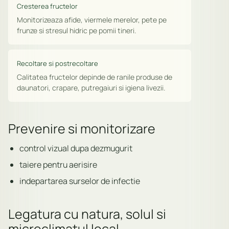
Cresterea fructelor
Monitorizeaza afide, viermele merelor, pete pe
frunze si stresul hidric pe pomii tineri.
Recoltare si postrecoltare
Calitatea fructelor depinde de ranile produse de
daunatori, crapare, putregaiuri si igiena livezii.
Prevenire si monitorizare
control vizual dupa dezmugurit
taiere pentru aerisire
indepartarea surselor de infectie
Legatura cu natura, solul si
microclimatul local