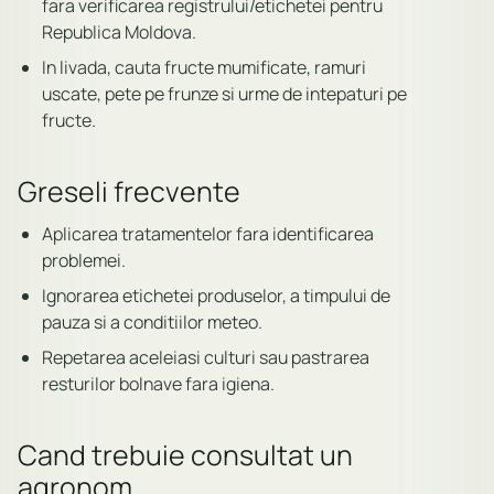
fara verificarea registrului/etichetei pentru
Republica Moldova.
In livada, cauta fructe mumificate, ramuri
uscate, pete pe frunze si urme de intepaturi pe
fructe.
Greseli frecvente
Aplicarea tratamentelor fara identificarea
problemei.
Ignorarea etichetei produselor, a timpului de
pauza si a conditiilor meteo.
Repetarea aceleiasi culturi sau pastrarea
resturilor bolnave fara igiena.
Cand trebuie consultat un
agronom