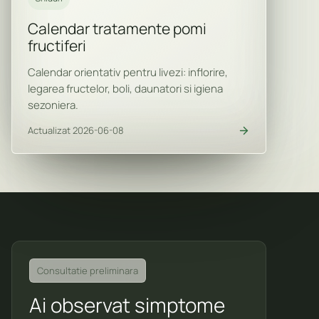
Calendar tratamente pomi
fructiferi
Calendar orientativ pentru livezi: inflorire,
legarea fructelor, boli, daunatori si igiena
sezoniera.
Actualizat 2026-06-08
Consultatie preliminara
Ai observat simptome