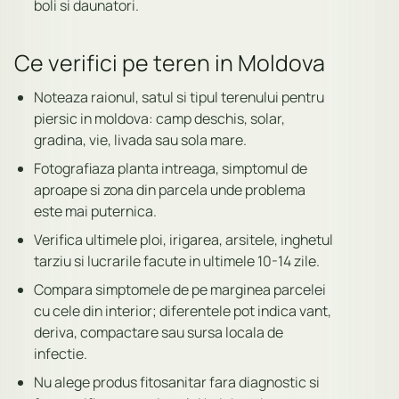
boli si daunatori.
Ce verifici pe teren in Moldova
Noteaza raionul, satul si tipul terenului pentru
piersic in moldova: camp deschis, solar,
gradina, vie, livada sau sola mare.
Fotografiaza planta intreaga, simptomul de
aproape si zona din parcela unde problema
este mai puternica.
Verifica ultimele ploi, irigarea, arsitele, inghetul
tarziu si lucrarile facute in ultimele 10-14 zile.
Compara simptomele de pe marginea parcelei
cu cele din interior; diferentele pot indica vant,
deriva, compactare sau sursa locala de
infectie.
Nu alege produs fitosanitar fara diagnostic si