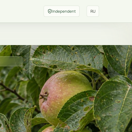
Independent
RU