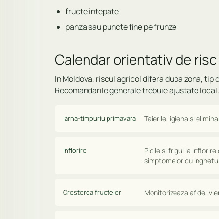
fructe intepate
panza sau puncte fine pe frunze
Calendar orientativ de risc
In Moldova, riscul agricol difera dupa zona, tip d
Recomandarile generale trebuie ajustate local.
Iarna-timpuriu primavara
Taierile, igiena si elim
Inflorire
Ploile si frigul la inflor
simptomelor cu inghetul
Cresterea fructelor
Monitorizeaza afide, vier