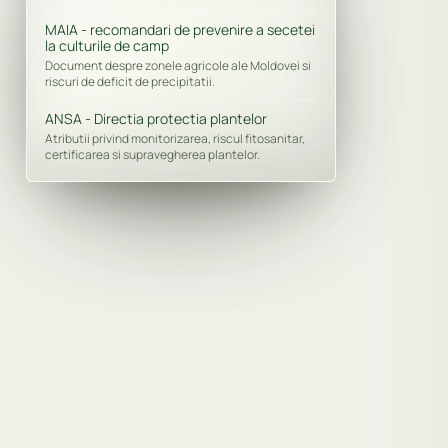
MAIA - recomandari de prevenire a secetei
la culturile de camp
Document despre zonele agricole ale Moldovei si
riscuri de deficit de precipitatii.
ANSA - Directia protectia plantelor
Atributii privind monitorizarea, riscul fitosanitar,
certificarea si supravegherea plantelor.