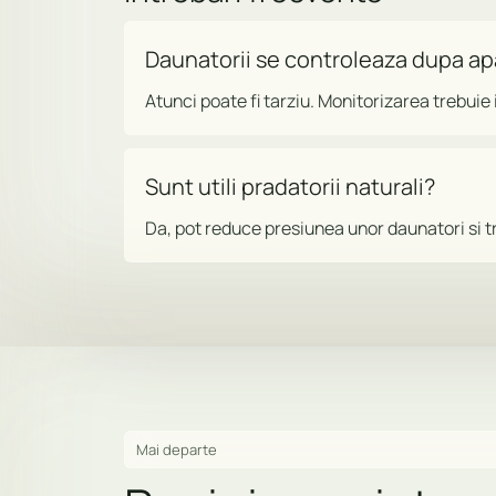
Daunatorii se controleaza dupa apa
Atunci poate fi tarziu. Monitorizarea trebui
Sunt utili pradatorii naturali?
Da, pot reduce presiunea unor daunatori si tre
Mai departe