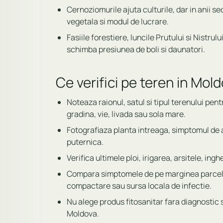
Cernoziomurile ajuta culturile, dar in anii s
vegetala si modul de lucrare.
Fasiile forestiere, luncile Prutului si Nistru
schimba presiunea de boli si daunatori.
Ce verifici pe teren in Mol
Noteaza raionul, satul si tipul terenului pent
gradina, vie, livada sau sola mare.
Fotografiaza planta intreaga, simptomul de 
puternica.
Verifica ultimele ploi, irigarea, arsitele, inghe
Compara simptomele de pe marginea parcelei c
compactare sau sursa locala de infectie.
Nu alege produs fitosanitar fara diagnostic s
Moldova.