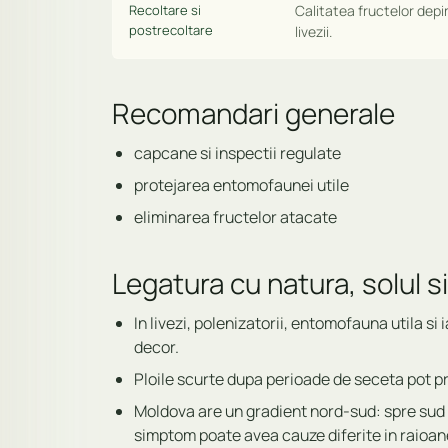
Recoltare si
Calitatea fructelor depi
postrecoltare
livezii.
Recomandari generale
capcane si inspectii regulate
protejarea entomofaunei utile
eliminarea fructelor atacate
Legatura cu natura, solul si
In livezi, polenizatorii, entomofauna utila si 
decor.
Ploile scurte dupa perioade de seceta pot pr
Moldova are un gradient nord-sud: spre sud s
simptom poate avea cauze diferite in raioane