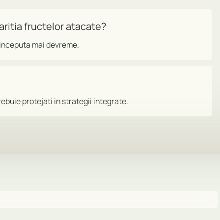
ritia fructelor atacate?
e inceputa mai devreme.
buie protejati in strategii integrate.