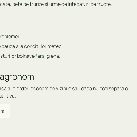
cate, pete pe frunze si urme de intepaturi pe fructe.
problemei.
 pauza si a conditiilor meteo.
sturilor bolnave fara igiena.
n agronom
ca ai pierderi economice vizibile sau daca nu poti separa o
tritiva.
ara