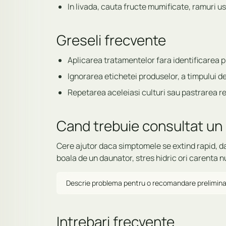
In livada, cauta fructe mumificate, ramuri us
Greseli frecvente
Aplicarea tratamentelor fara identificarea 
Ignorarea etichetei produselor, a timpului de
Repetarea aceleiasi culturi sau pastrarea re
Cand trebuie consultat u
Cere ajutor daca simptomele se extind rapid, da
boala de un daunator, stres hidric ori carenta nu
Descrie problema pentru o recomandare prelimin
Intrebari frecvente