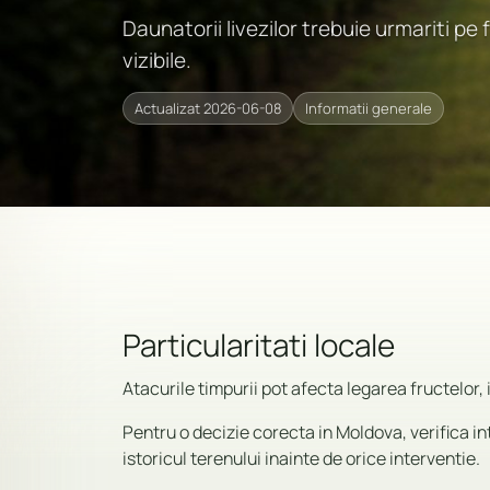
Daunatorii livezilor trebuie urmariti pe
vizibile.
Actualizat 2026-06-08
Informatii generale
Particularitati locale
Atacurile timpurii pot afecta legarea fructelor, 
Pentru o decizie corecta in Moldova, verifica i
istoricul terenului inainte de orice interventie.