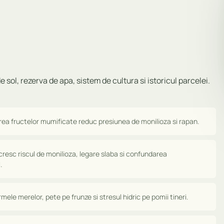
e sol, rezerva de apa, sistem de cultura si istoricul parcelei.
inarea fructelor mumificate reduc presiunea de monilioza si rapan.
ire cresc riscul de monilioza, legare slaba si confundarea
.
mele merelor, pete pe frunze si stresul hidric pe pomii tineri.