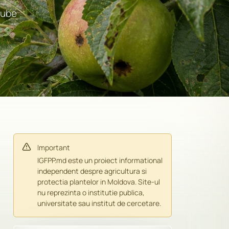
gube
Important
IGFPP.md este un proiect informational
independent despre agricultura si
protectia plantelor in Moldova. Site-ul
nu reprezinta o institutie publica,
universitate sau institut de cercetare.