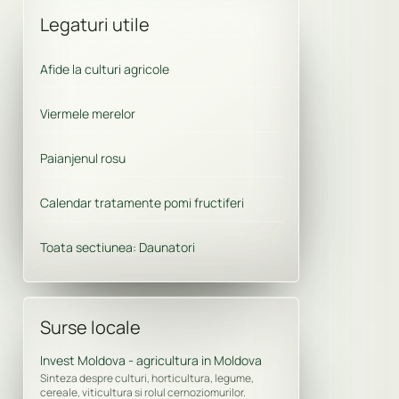
Legaturi utile
Afide la culturi agricole
Viermele merelor
Paianjenul rosu
Calendar tratamente pomi fructiferi
Toata sectiunea: Daunatori
Surse locale
Invest Moldova - agricultura in Moldova
Sinteza despre culturi, horticultura, legume,
cereale, viticultura si rolul cernoziomurilor.